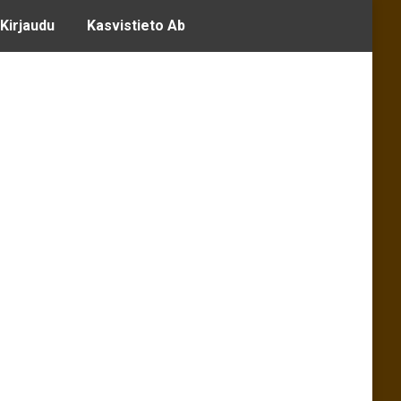
 Kirjaudu
Kasvistieto Ab
Search: