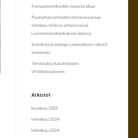
Pensasmustikoiden parasta aikaa
Puutarhatuotteiden hintaseurantaa
tehdään tiiviissä yhteistyössä
Luonnonvarakeskuksen kanssa
Kasviksia ja marjoja ruokavalioon reilusti
enemmän
Tervetuloa Kasvistiedon
yhtiökokoukseen
Arkistot
kesäkuu 2025
heinäkuu 2024
helmikuu 2024