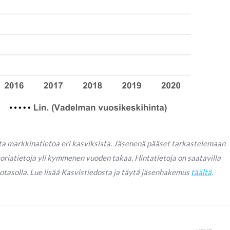
sta markkinatietoa eri kasviksista. Jäsenenä pääset tarkastelemaan
toriatietoja yli kymmenen vuoden takaa. Hintatietoja on saatavilla
kkotasolla. Lue lisää Kasvistiedosta ja täytä jäsenhakemus
täältä
.