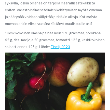
syksyllä, joskin omenaa on tarjolla määrällisesti kaikista
eniten. Varastointimenetelmien kehittymisen myötä omenaa
ja päärynää voidaan säilyttää pitkiäkin aikoja. Kotimaista
omenaa onkin viime vuosina riittänyt maaliskuulle asti
*Keskikokoinen omena painaa noin 170 grammaa, porkkana
65 g, desi marjoja 50 grammaa, tomaatti 125 g, keskikokoinen
salaattiannos 125 g. Lähde:
Fineli, 2023