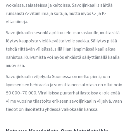
wokeissa, salaateissa ja keitoissa. Savoijinkaali sisältää
runsaasti A-vitamiinia ja kuituja, mutta myös C- ja K-
vitamiineja.
Savoijinkaalin sesonki ajoittuu elo-marraskuulle, mutta sitä
löytyy kaupoista vielä kevättalvelle saakka. Säilytys pitää
tehdä riittävän viileässä, sillä liian lämpimässä kaali alkaa
nahistua. Kuivumista voi myös ehkäistä säilyttämällä kaalia
muovissa.
Savoijinkaalin viljelyala Suomessa on melko pieni, noin
kymmenisen hehtaaria ja vuosittainen satotaso on ollut noin
50 000–70 000. Virallisissa puutarhatilastoissa ei ole enää
viime vuosina tilastoitu erikseen savoijinkaalin viljelyä, vaan
tiedot on ilmoitettu yhdessä valkokaalin kanssa.