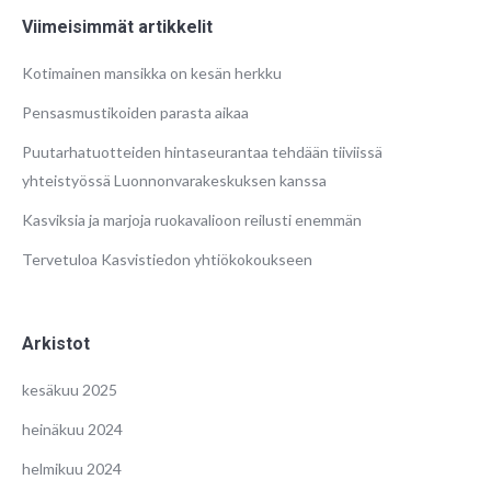
Viimeisimmät artikkelit
Kotimainen mansikka on kesän herkku
Pensasmustikoiden parasta aikaa
Puutarhatuotteiden hintaseurantaa tehdään tiiviissä
yhteistyössä Luonnonvarakeskuksen kanssa
Kasviksia ja marjoja ruokavalioon reilusti enemmän
Tervetuloa Kasvistiedon yhtiökokoukseen
Arkistot
kesäkuu 2025
heinäkuu 2024
helmikuu 2024