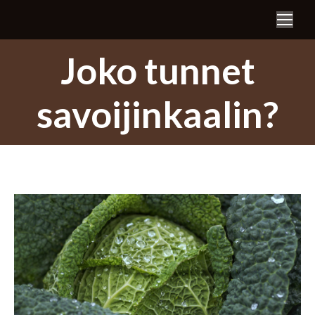
Search:
Joko tunnet
savoijinkaalin?