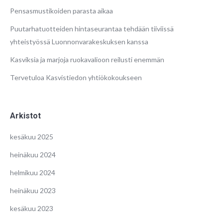
Pensasmustikoiden parasta aikaa
Puutarhatuotteiden hintaseurantaa tehdään tiiviissä
yhteistyössä Luonnonvarakeskuksen kanssa
Kasviksia ja marjoja ruokavalioon reilusti enemmän
Tervetuloa Kasvistiedon yhtiökokoukseen
Arkistot
kesäkuu 2025
heinäkuu 2024
helmikuu 2024
heinäkuu 2023
kesäkuu 2023