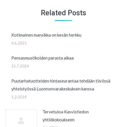
Related Posts
Kotimainen mansikka on kesän herkku
4.6.2025
Pensasmustikoiden parasta aikaa
25.7.2024
Puutarhatuotteiden hintaseurantaa tehdään tiiviissä
yhteistyössä Luonnonvarakeskuksen kanssa
1.2.2024
Tervetuloa Kasvistiedon
yhtiökokoukseen