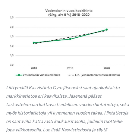
Liittymällä Kasvistieto Oy:n jäseneksi saat ajankohtaista
markkinatietoa eri kasviksista. Jäsenenä pääset
tarkastelemaan kattavasti edellisen vuoden hintatietoja, sekä
myös historiatietoja yli kymmenen vuoden takaa. Hintatietoja
on saatavilla kattavasti kuukausitasolla, joillekin tuotteille
jopa viikkotasolla. Lue lisää Kasvistiedosta ja täytä