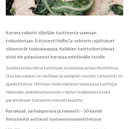
Korona vaikutti viljelijän tuotteesta saamaan
tukkuhintaan. Erityisesti HoReCa-sektorin rajoitukset
vähensivät tukkukauppaa. Kaikkien tuotteiden hinnat
eivät ole palautuneet koronaa edeltävälle tasolle
Suomessa kasviksia tuotetaan avomaalla ja kasvihuoneissa.
Uusi kasvukausi on aluillaan ja aiempien vuosien tarkastelu on
ajankohtaista. Hintojen tiedostaminen kannustaa tuottajia
tekemään laskelmia kasvisten viljelyn lisäämisestä sekä
parantamaan tuotannon kannattavuutta.
Parsakaali, varhaisperuna ja tomaatti – 50 kasvin
hintatiedot auttavat tuotannonsuunnittelussa