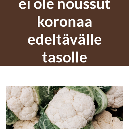
ei ole noussut
koronaa
edeltävälle
tasolle