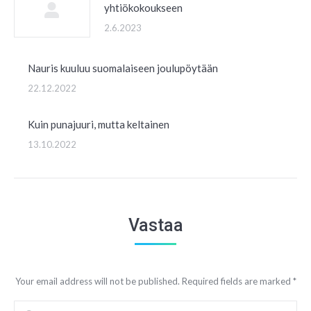
yhtiökokoukseen
2.6.2023
Nauris kuuluu suomalaiseen joulupöytään
22.12.2022
Kuin punajuuri, mutta keltainen
13.10.2022
Vastaa
Your email address will not be published. Required fields are marked
*
Comment