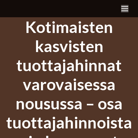
Search:
Kotimaisten
kasvisten
tuottajahinnat
varovaisessa
nousussa – osa
tuottajahinnoista