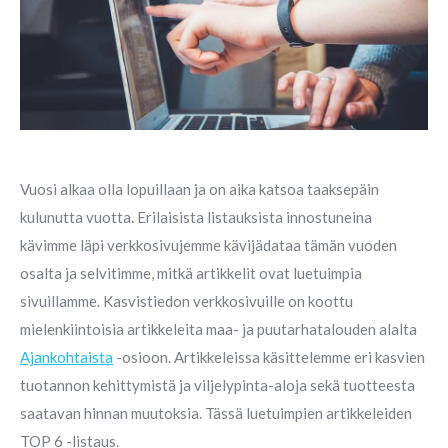
Vuosi alkaa olla lopuillaan ja on aika katsoa taaksepäin
kulunutta vuotta. Erilaisista listauksista innostuneina
kävimme läpi verkkosivujemme kävijädataa tämän vuoden
osalta ja selvitimme, mitkä artikkelit ovat luetuimpia
sivuillamme. Kasvistiedon verkkosivuille on koottu
mielenkiintoisia artikkeleita maa- ja puutarhatalouden alalta
Ajankohtaista
-osioon. Artikkeleissa käsittelemme eri kasvien
tuotannon kehittymistä ja viljelypinta-aloja sekä tuotteesta
saatavan hinnan muutoksia. Tässä luetuimpien artikkeleiden
TOP 6 -listaus.