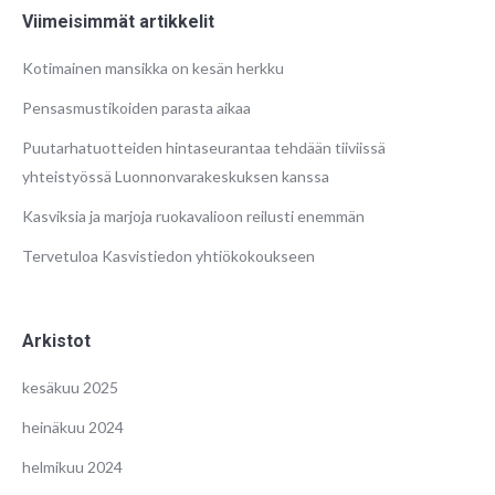
Viimeisimmät artikkelit
Kotimainen mansikka on kesän herkku
Pensasmustikoiden parasta aikaa
Puutarhatuotteiden hintaseurantaa tehdään tiiviissä
yhteistyössä Luonnonvarakeskuksen kanssa
Kasviksia ja marjoja ruokavalioon reilusti enemmän
Tervetuloa Kasvistiedon yhtiökokoukseen
Arkistot
kesäkuu 2025
heinäkuu 2024
helmikuu 2024