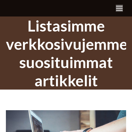
Search:
Listasimme
verkkosivujemme
suosituimmat
artikkelit